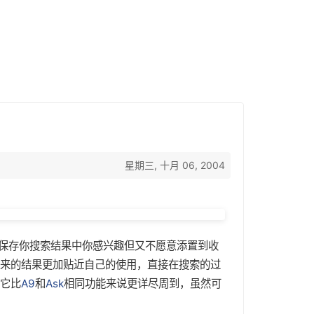
星期三, 十月 06, 2004
保存你搜索结果中你感兴趣但又不愿意添置到收
来的结果更加贴近自己的使用，直接在搜索的过
它比
A9
和
Ask
相同功能来说更详尽周到，虽然可