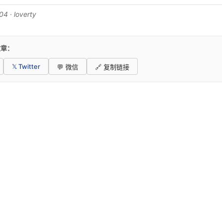
4 · loverty
文章：
𝕏 Twitter
💬 微信
🔗 复制链接