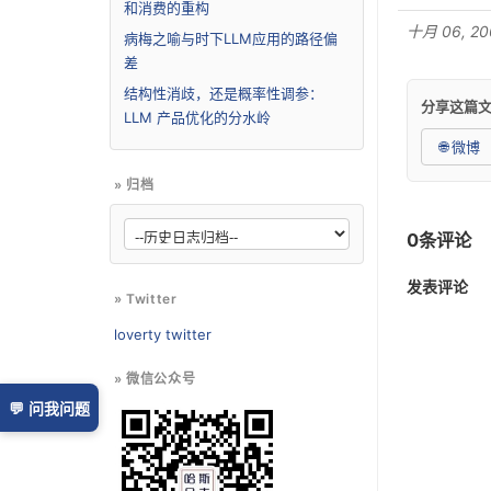
和消费的重构
十月 06, 200
病梅之喻与时下LLM应用的路径偏
差
结构性消歧，还是概率性调参：
分享这篇
LLM 产品优化的分水岭
🌐 微博
» 归档
0条评论
发表评论
» Twitter
loverty twitter
» 微信公众号
💬 问我问题