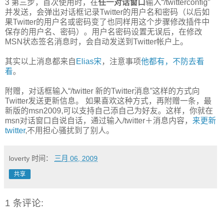
3 第三步，首次使用时，在
任一对话窗口
输入“/twitterconfig”
并发送，会弹出对话框记录Twitter的用户名和密码（以后如
果Twitter的用户名或密码变了也同样用这个步骤修改插件中
保存的用户名、密码）。用户名密码设置无误后，在修改
MSN状态签名消息时，会自动发送到Twitter帐户上。
其实以上消息都来自
Elias宋
，注意事项
他都有，不防去看
看
。
附赠，对话框输入“/twitter 新的Twitter消息”这样的方式向
Twitter发送更新信息。 如果喜欢这种方式，再附赠一条，最
新版的msn2009,可以支持自己添自己为好友。这样，你就在
msn对话窗口自说自话，通过输入/twitter＋消息内容，
来更新
twitter
,不用担心骚扰到了别人。
loverty
时间：
三月 06, 2009
共享
1 条评论: