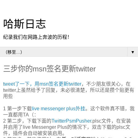
哈斯日志
纪录我们在网路上奔波的历程！
▼
三步你的msn签名更新twitter
tweet了一下，用msn签名更新twitter
，不少朋友很关心，在
twitter上虽然给予了回复，未必很清楚，所以还是攒个贴更有
用些
1 第一步下载
live messenger plus外挂
。这个软件真不错，我
一直都用TA（：
2 第二步，下载下面的
TwitterPsmPusher
.plsc文件，在安装
并启用了live Messenger Plus的情况下，双击下载的plsc文
件，插件会自动被安装启用。