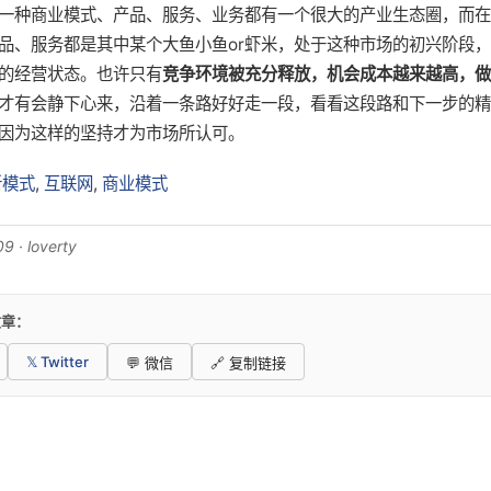
一种商业模式、产品、服务、业务都有一个很大的产业生态圈，而在
品、服务都是其中某个大鱼小鱼or虾米，处于这种市场的初兴阶段
的经营状态。也许只有
竞争环境被充分释放，机会成本越来越高，做
才有会静下心来，沿着一条路好好走一段，看看这段路和下一步的精
因为这样的坚持才为市场所认可。
新模式
,
互联网
,
商业模式
 · loverty
文章：
𝕏 Twitter
💬 微信
🔗 复制链接