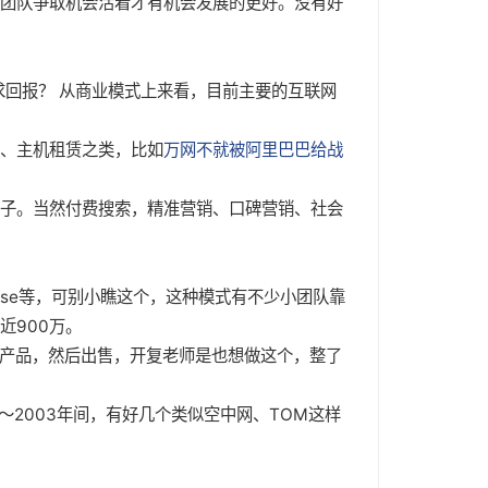
团队争取机会活着才有机会发展的更好。没有好
求回报？ 从商业模式上来看，目前主要的互联网
名、主机租赁之类，比如
万网不就被阿里巴巴给战
子。当然付费搜索，精准营销、口碑营销、社会
nse等，可别小瞧这个，这种模式有不少小团队靠
近900万。
新带出产品，然后出售，开复老师是也想做这个，整了
～2003年间，有好几个类似空中网、TOM这样