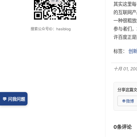
其实这里每
的互联网产
一种很粗放
参与者们，
搜索公众号ID：hasiblog
许百度正是
标签：
创
十月 01, 2009
分享这篇
💬 问我问题
🌐 微博
0条评论