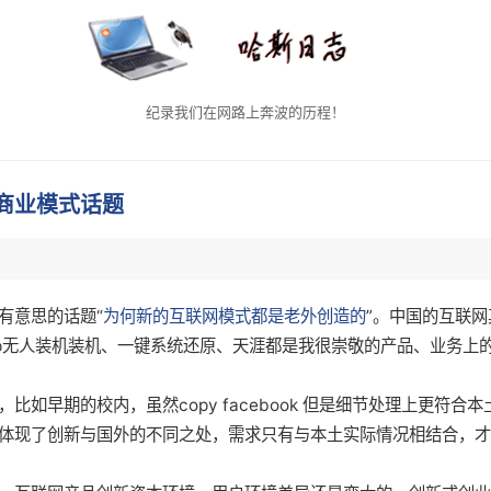
纪录我们在网路上奔波的历程！
商业模式话题
有意思的话题“
为何新的互联网模式都是老外创造的
”。中国的互联
wXp无人装机装机、一键系统还原、天涯都是我很崇敬的产品、业务
，比如早期的校内，虽然copy facebook 但是细节处理上更符
体现了创新与国外的不同之处，需求只有与本土实际情况相结合，才