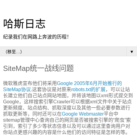
哈斯日志
纪录我们在网路上奔波的历程！
▼
SiteMap统一战线问题
微软雅虎宣布他们将采用
Google 2005年6月开始推行的
SiteMap协议
.这套协议是对原来
robots.txt的扩展
，可以让站
长建立他们自己站点网站地图，并将该地图以xml形式提交到
Google，这样搜索引擎Crawler可以根据xml文件中关于站点
更新频度、站点结构、抓取深度以及其他一些必要参数进行
抓取更新等，同时还可以在
Google Webmaster
平台中
sitemap管理中心查询自己的网页是否被搜索引擎的“爬虫”索
引到，索引了多少等状态信息以及可以通过这里查询用户对
你站点更感兴趣的内容是什么他们的访问特征是怎样的等。