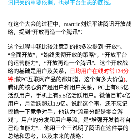
讯把关的重要依据，也是平台生态的底线。
在这个大会的过程中，martrin刘炽平讲腾讯开放战
略，提到“开放再造一个腾讯”：
这个过程中我比较注意到的他多次提到“开放”、
“全面开放”，“始终贯彻开放的策略”，“开放平台
的运营能力”，“开放再造一个腾讯”。这个开放战
略的基础是用户及关系，
日均用户在线时常124分
钟(
做PC互联网产品的都知道，这个
有多大价值
)
。
腾讯的核心资产是用户和用户关系，PC上有8.5亿
活跃用户，手机上有5.5亿活跃用户。微信目前4亿
用户，月活跃超过1.9亿。说起这个事，还不忘记
揶揄一下竞争对手，他认为”流量分配是零合游
戏"，用户的分发和用户导流，是“增强开发着者自
己造血能力”。他用三个三说明了腾讯在这件事的
总结和思考，以及未来的战略：