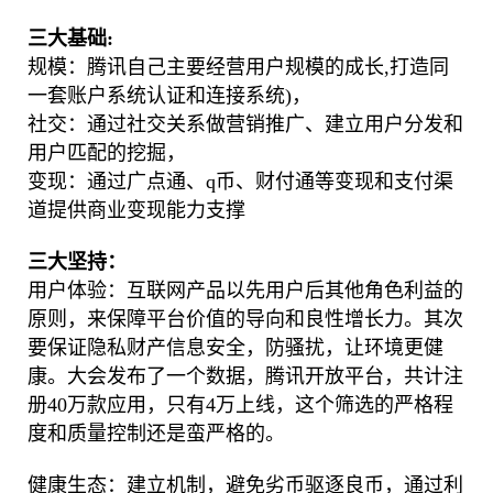
三大基础:
规模：腾讯自己主要经营用户规模的成长,打造同
一套账户系统认证和连接系统)，
社交：通过社交关系做营销推广、建立用户分发和
用户匹配的挖掘，
变现：通过广点通、q币、财付通等变现和支付渠
道提供商业变现能力支撑
三大坚持：
用户体验：互联网产品以先用户后其他角色利益的
原则，来保障平台价值的导向和良性增长力。其次
要保证隐私财产信息安全，防骚扰，让环境更健
康。大会发布了一个数据，腾讯开放平台，共计注
册40万款应用，只有4万上线，这个筛选的严格程
度和质量控制还是蛮严格的。
健康生态：建立机制，避免劣币驱逐良币，通过利