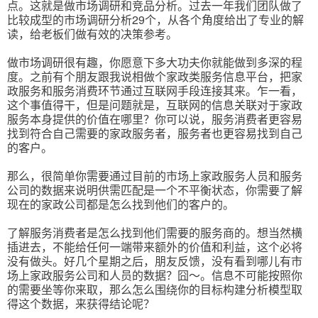
点。这就是做市场调研和竞品分析。过去一年我们团队做了
比较成型的市场调研分析29个，从各个角度给出了专业的解
读，给老板们做有效的决策参考。
做市场调研很有趣，你愿意下多大功夫你就能做到多深的程
度。之前有个朋友跟我说相做个家政类服务信息平台，把家
政服务和服务消费环节通过互联网手段连接其来。乍一看，
这个事值得干，但是问题就是，互联网的信息关联对于家政
服务本身提供的价值在哪里？你可以说，服务消费者更容易
找到符合自己需要的家政服务者，服务者也更容易找到自己
的客户。
那么，很简单你需要通过目前的市场上家政服务人员和服务
公司的数据来说明供需匹配是一个不平衡状态，你需要了解
现在的家政公司都是怎么找到他们的客户的。
了解服务消费者是怎么找到他们需要的服务商的。想当然横
插进去，不能给任何一端带来额外的价值和利益，这个必将
没有做头。好几个星期之后，朋友反馈，没有看到哪儿有市
场上家政服务公司和人员的数据？囧〜。信息不可能按照你
的需要坐等你来取，那么怎么围绕你的目标构建分析模型取
得这个数据，来获得结论呢？