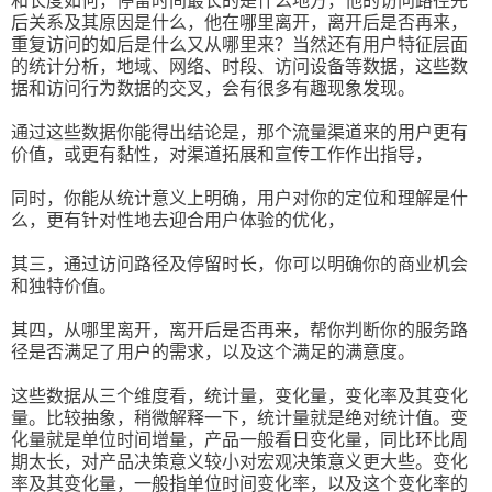
后关系及其原因是什么，他在哪里离开，离开后是否再来，
重复访问的如后是什么又从哪里来？当然还有用户特征层面
的统计分析，地域、网络、时段、访问设备等数据，这些数
据和访问行为数据的交叉，会有很多有趣现象发现。
通过这些数据你能得出结论是，那个流量渠道来的用户更有
价值，或更有黏性，对渠道拓展和宣传工作作出指导，
同时，你能从统计意义上明确，用户对你的定位和理解是什
么，更有针对性地去迎合用户体验的优化，
其三，通过访问路径及停留时长，你可以明确你的商业机会
和独特价值。
其四，从哪里离开，离开后是否再来，帮你判断你的服务路
径是否满足了用户的需求，以及这个满足的满意度。
这些数据从三个维度看，统计量，变化量，变化率及其变化
量。比较抽象，稍微解释一下，统计量就是绝对统计值。变
化量就是单位时间增量，产品一般看日变化量，同比环比周
期太长，对产品决策意义较小对宏观决策意义更大些。变化
率及其变化量，一般指单位时间变化率，以及这个变化率的