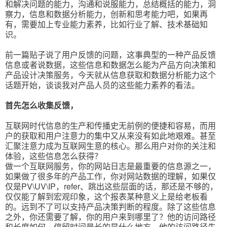
和解决问题的能力，沟通和说服能力，总结概括的能力，洞
察力，信息和数据分析能力，创新和思考能力吧，如果再
有，需要加上专业能力素养，比如行业了解、技术基础知
识。
前一篇贴子说了用户反馈的问题，这事典型的一种产品反馈
信息或者说数据，这些信息和数据怎么能为产品方向决策和
产品设计决策服务，今天就从信息获取和数据分析能力这个
话题开始，谈谈我对产品人员的这些能力素养的看法。
首先怎么收集反馈，
互联网时代信息的生产和传播史无前例的便捷和容易，而用
户的获取和用户注意力的集中又从来没有如此地艰难。甚至
汇聚注意力成为互联网生意的核心。那么用户对你的关注和
体验，这些信息怎么获得？
做一个互联网服务，你的网站日志是最重要的信息源之一，
如果做了很多年的产品工作，你对网站数据的理解，如果仅
仅是PV\UV\IP，refer、跳出这些层面的话，那还是不够的，
仅仅能了解到宏观印象，这个报表某种意义上是给老板看
的。远到不了可以支持产品决策判断的程度。除了这些信息
之外，你还需要了解，你的用户来到哪里了？他的访问路径
和长度如何，停留时间最长的是什么地方，他的访问路径先