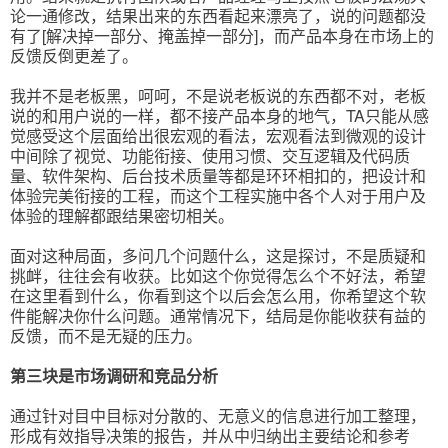
论一通修改，结果出来的东西看起来漂亮了，说的问题都没
有了[解决掉一部分、掩盖掉一部分]，而产品本身在市场上的
反馈反倒更差了。
我并不是老板黑，呵呵，不是说老板说的东西都不对，老板
说的和用户说的一样，都不接产品本身的地气，TA只能从感
觉感受这个层面给出很宏观的看法，宏观看法到微观的设计
中间除了视觉、功能衔接、使用习惯、交互逻辑及代码质
量、软件架构、后台技术质量等都是环环相扣的，把设计和
体验完美衔接的工程，而这个工程实施中各个人对于用户及
体验的理解都跟结果密切相关。
面对这种局面，多问几个问题什么，这是探讨，不是质疑和
挑衅，往往会有收获。比如这个你觉得怎么个不好法，希望
在这里看到什么，你看到这个以后会怎么用，你希望这个软
件能解决你什么问题。通常情况下，结局是你能收获有益的
反馈，而不是无疑的压力。
第三块是市场调研和竞品分析
通过针对目中目标对分散的、无意义的信息进行加工整理，
形成有效指导决策的报告，并从中归纳出主要结论和参考