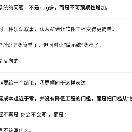
系统的问题，不是bug多，而是
不可预期性增加
。
同一种乐观叙事：认为AI会让软件工程变得更简单。
“写代码”变简单了，但同时让“做系统”变难了。
是反向的。
非要给一个结论，我更倾向于这样表达：
际成本趋近于零，并没有降低工程的门槛，而是把门槛从“执
题不再是“你会不会写”，而是：
道不该写什么。