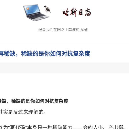
纪录我们在网路上奔波的历程！
再稀缺，稀缺的是你如何对抗复杂度
稀缺，稀缺的是你如何对抗复杂度
其实是反过来理解的。
以为“写代码”本身是一种稀缺能力——会的人少、产出慢、