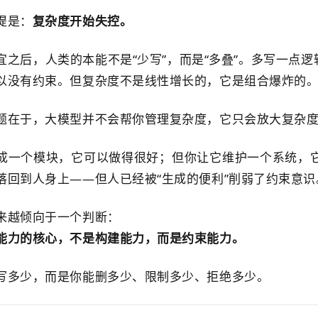
提是：
复杂度开始失控。
宜之后，人类的本能不是“少写”，而是“多叠”。多写一点逻
以没有约束。但复杂度不是线性增长的，它是组合爆炸的
题在于，大模型并不会帮你管理复杂度，它只会放大复杂
成一个模块，它可以做得很好；但你让它维护一个系统，它
落回到人身上——但人已经被“生成的便利”削弱了约束意识
来越倾向于一个判断：
能力的核心，不是构建能力，而是约束能力。
写多少，而是你能删多少、限制多少、拒绝多少。