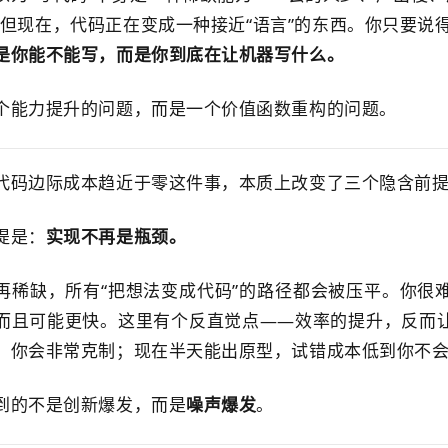
。但现在，代码正在变成一种接近“语言”的东西。你只要说
是你能不能写，而是你到底在让机器写什么。
个能力提升的问题，而是一个价值函数重构的问题。
代码边际成本趋近于零这件事，本质上改变了三个隐含前
提是：
实现不再是瓶颈。
再稀缺，所有“把想法变成代码”的路径都会被压平。你很难
而且可能更快。这里有个反直觉点——效率的提升，反而让
，你会非常克制；现在半天能出原型，试错成本低到你不
到的不是创新爆发，而是
噪声爆发
。