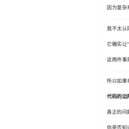
因为复杂
我不太认
它确实让
这两件事
所以如果
代码的边
真正的问
你是否知