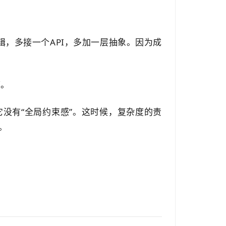
辑，多接一个API，多加一层抽象。因为成
。
度。
没有“全局约束感”。这时候，复杂度的责
。