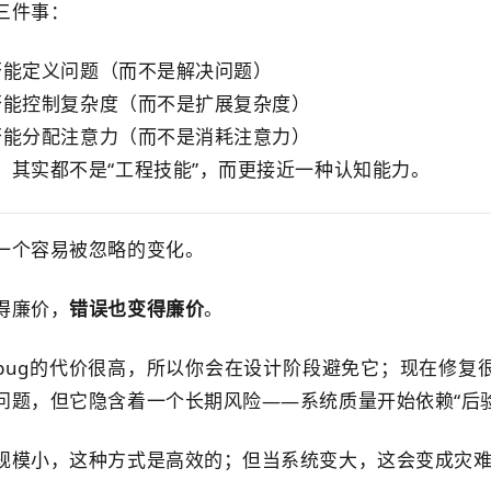
三件事：
否能定义问题（而不是解决问题）
否能控制复杂度（而不是扩展复杂度）
否能分配注意力（而不是消耗注意力）
，其实都不是“工程技能”，而更接近一种认知能力。
一个容易被忽略的变化。
得廉价，
错误也变得廉价
。
bug的代价很高，所以你会在设计阶段避免它；现在修复很
问题，但它隐含着一个长期风险——系统质量开始依赖“后验
规模小，这种方式是高效的；但当系统变大，这会变成灾