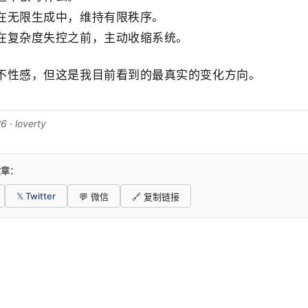
在无限生成中，维持有限秩序。
在复杂度失控之前，主动收缩系统。
不性感，但这是我目前看到的最真实的变化方向。
 · loverty
文章：
𝕏 Twitter
💬 微信
🔗 复制链接