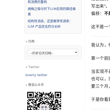
和消费的重构
写出来”
病梅之喻与时下LLM应用的路径偏
偏移：
不
差
结构性消歧，还是概率性调参：
这不是一
LLM 产品优化的分水岭
» 归档
我认为，
第一个前
» Twitter
当实现不
loverty twitter
也可以，
» 微信公众号
要三个月
于是你看