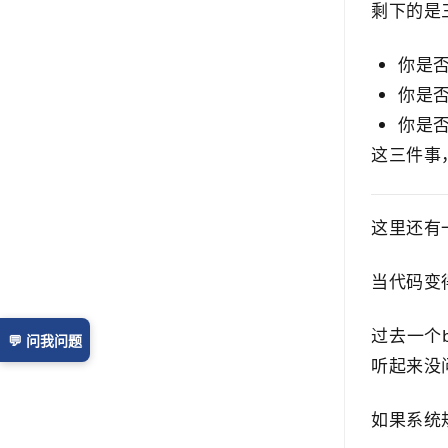
剩下的是
你是
你是
你是
这三件事
这里还有
当代码变
过去一个
💬 问我问题
听起来没
如果系统