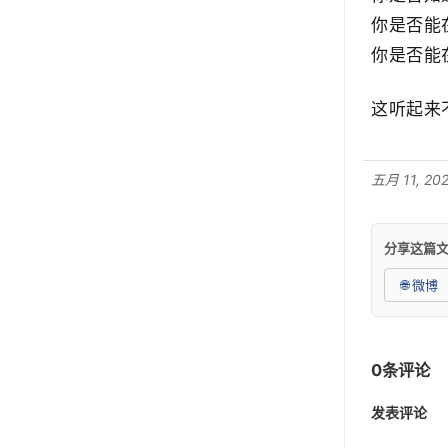
你是否能
你是否能
这听起来
五月 11, 2026
分享这篇
🌐 微博
0条评论
发表评论