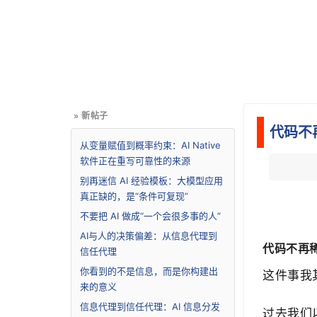
» 新帖子
代码不
从变量赋值到概率约束：AI Native
软件正在重写可靠性的来源
别再迷信 AI 经验模板：大模型应用
真正缺的，是“条件可复现”
不要把 AI 做成“一个会很多事的人”
AI与人的决策偏差：从信息代理到
代码不再
信任代理
你看到的不是信息，而是你构建出
这件事我
来的意义
信息代理到信任代理：AI 信息分发
过去我们