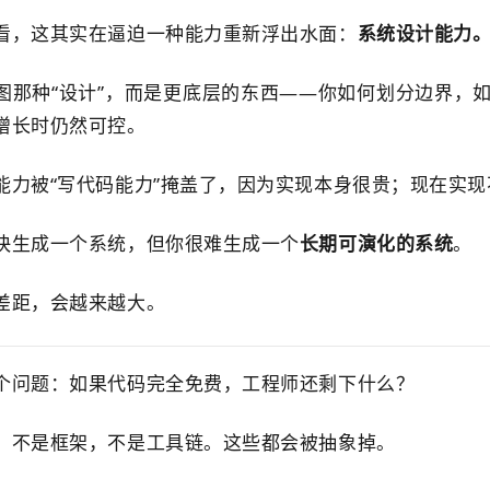
看，这其实在逼迫一种能力重新浮出水面：
系统设计能力
图那种“设计”，而是更底层的东西——你如何划分边界，
增长时仍然可控。
能力被“写代码能力”掩盖了，因为实现本身很贵；现在实
快生成一个系统，但你很难生成一个
长期可演化的系统
。
差距，会越来越大。
个问题：如果代码完全免费，工程师还剩下什么？
，不是框架，不是工具链。这些都会被抽象掉。