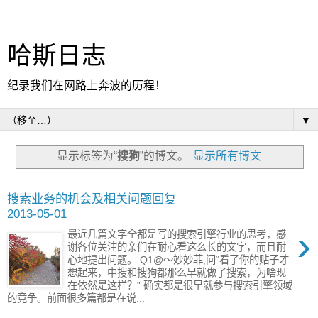
哈斯日志
纪录我们在网路上奔波的历程！
▼
显示标签为“
搜狗
”的博文。
显示所有博文
搜索业务的机会及相关问题回复
2013-05-01
›
最近几篇文字全都是写的搜索引擎行业的思考，感
谢各位关注的亲们在耐心看这么长的文字，而且耐
心地提出问题。 Q1@〜妙妙菲,问“看了你的贴子才
想起来，中搜和搜狗都那么早就做了搜索，为啥现
在依然是这样？” 确实都是很早就参与搜索引擎领域
的竞争。前面很多篇都是在说...